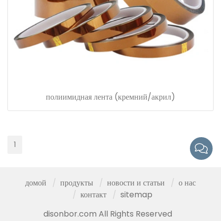
полиимидная лента (кремний/акрил)
1
домой
продукты
новости и статьи
о нас
контакт
sitemap
disonbor.com All Rights Reserved