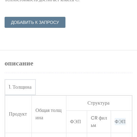
ДОБАВИТЬ К ЗАПРОСУ
описание
1. Толщина
Структура
Общая толщ
Продукт
ина
CR фил
ФЭП
ФЭП
ьм