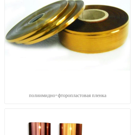
полиимидно-фторопластовая пленка