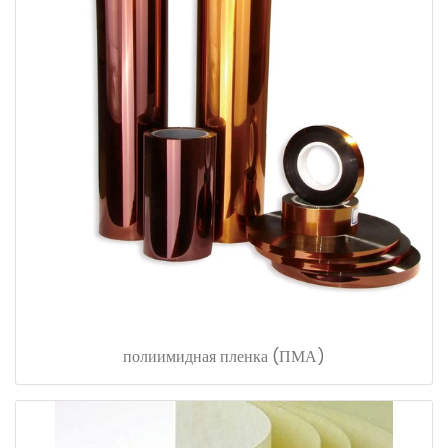
полиимидная пленка (ПМА)