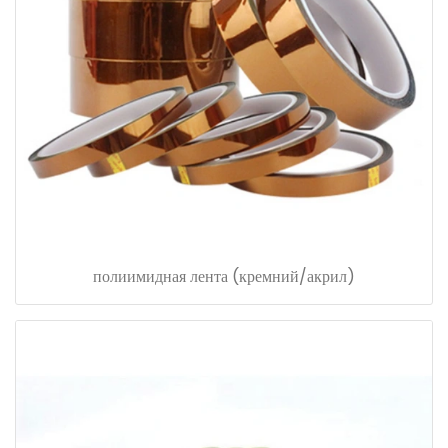
полиимидная лента (кремний/акрил)