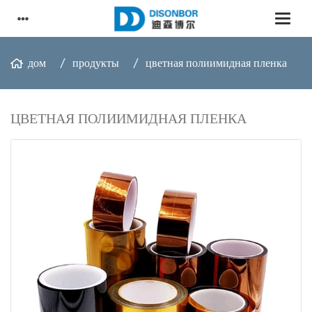
дом
продукты
цветная полиимидная пленка
ЦВЕТНАЯ ПОЛИИМИДНАЯ ПЛЕНКА