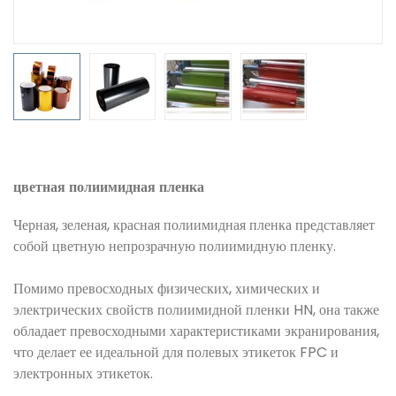
цветная полиимидная пленка
Черная, зеленая, красная полиимидная пленка представляет
собой цветную непрозрачную полиимидную пленку.
Помимо превосходных физических, химических и
электрических свойств полиимидной пленки HN, она также
обладает превосходными характеристиками экранирования,
что делает ее идеальной для полевых этикеток FPC и
электронных этикеток.